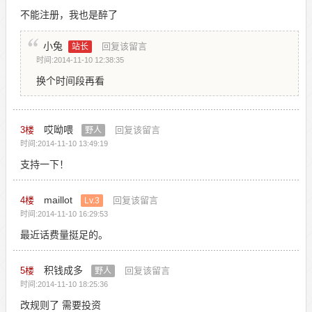
不能注册，我也是醉了
小兔
回复该留言
站长
时间:2014-11-10 12:38:35
换个时间段再看
哎呦喂
3
楼
回复该留言
野人
时间:2014-11-10 13:49:19
支持一下！
maillot
4
楼
回复该留言
Lv.3
时间:2014-11-10 16:29:53
最近话费量挺足的。
积钱成多
5
楼
回复该留言
野人
时间:2014-11-10 18:25:36
改规则了 需要投资