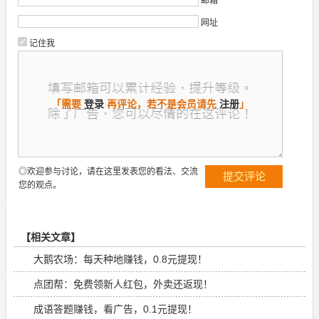
邮箱
网址
记住我
「需要
登录
再评论，若不是会员请先
注册
」
◎欢迎参与讨论，请在这里发表您的看法、交流
您的观点。
【相关文章】
大鹅农场：每天种地赚钱，0.8元提现！
点团帮：免费领新人红包，外卖还返现！
成语答题赚钱，看广告，0.1元提现！