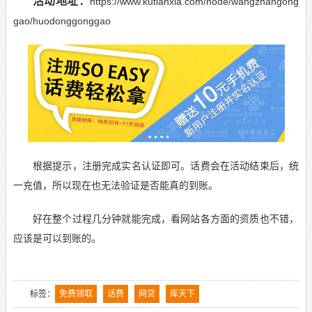
活动地址：
https://www.kutianxia.com/node/wangzhangong
gao/huodonggonggao
根据提示，注册完成实名认证即可。话费会在活动结束后，统
一充值，所以现在也无法验证是否能真的到账。
好在整个过程几分钟就能完成，看网站各方面的资质也不错，
应该是可以到账的。
标签：
免费领取
话费
网贷
库天下