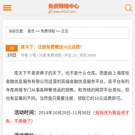
当前位置：
首页
>>
免费领取
>> 正文
库天下：注册免费赠送10元话费！
11
10日
作者:小兔 | 分类:免费领取 | 评论:10 | 浏览:2609
库天下不是卖裤子的天下，也不是什么仓库。而是由上海库信
金融信息服务有限公司运营的高端金融信息服务平台，该平台有的
寺库商城专门从事各种奢侈品的销售，和传统的网贷平台类似，但
也有显著的不同。当然我只需要注册，领取它的10元话费即可。
活动时间：
2014年10月20日-11月30日（
规则改为需投资才
有，不用做了
）