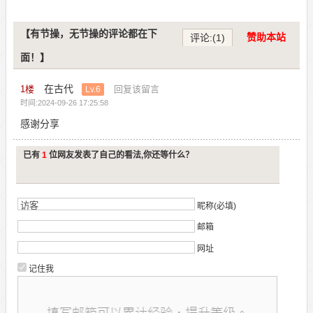
【有节操，无节操的评论都在下
赞助本站
评论:(1)
面！】
在古代
1
楼
回复该留言
Lv.6
时间:2024-09-26 17:25:58
感谢分享
已有
1
位网友发表了自己的看法,你还等什么？
昵称(必填)
邮箱
网址
记住我