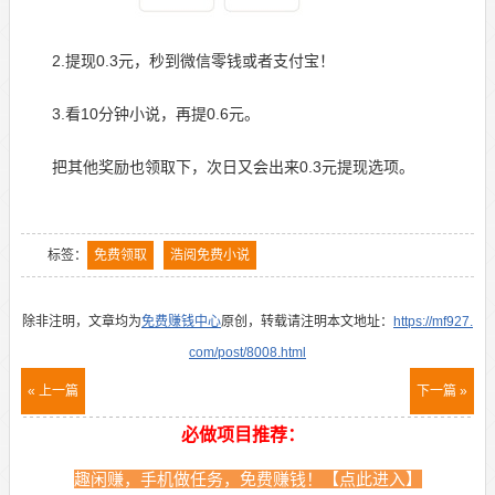
2.提现0.3元，秒到微信零钱或者支付宝！
3.看10分钟小说，再提0.6元。
把其他奖励也领取下，次日又会出来0.3元提现选项。
标签：
免费领取
浩阅免费小说
除非注明，文章均为
免费赚钱中心
原创，转载请注明本文地址：
https://mf927.
com/post/8008.html
« 上一篇
下一篇 »
必做项目推荐：
趣闲赚，手机做任务，免费赚钱！【点此进入】