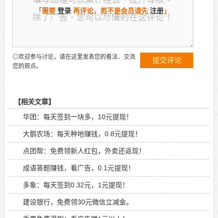
「需要
登录
再评论，若不是会员请先
注册
」
◎欢迎参与讨论，请在这里发表您的看法、交流
您的观点。
【相关文章】
华团：每天签到一块多，10元提现！
大鹅农场：每天种地赚钱，0.8元提现！
点团帮：免费领新人红包，外卖还返现！
成语答题赚钱，看广告，0.1元提现！
多象：每天签到0.32元，1元提现！
建设银行，免费领30元微信立减金。