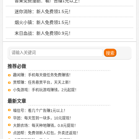
香果免费漫剧：看广告赚1元以上！
迷你消除：新人免费领1.5元！
烟火小镇：新人免费领1.5元！
末日血战：新人免费领0.9元！
推荐必做
趣闲赚：手机每天做任务免费赚钱！
赏帮赚：任务悬赏平台，天天上新！
小兔游戏：手机玩游戏赚钱，2元起提！
最新文章
喵信号：看几个广告赚1元以上！
华团：每天签到一块多，10元提现！
大鹅农场：每天种地赚钱，0.8元提现！
点团帮：免费领新人红包，外卖还返现！