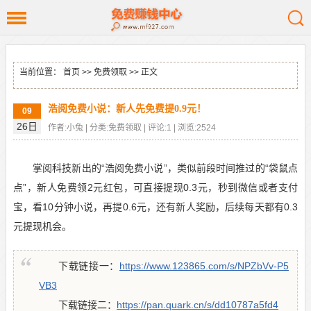
当前位置：
首页
>>
免费领取
>> 正文
浩阅免费小说：新人先免费提0.9元！
09
26日
作者:小兔 | 分类:免费领取 | 评论:1 | 浏览:2524
掌阅科技新出的“浩阅免费小说”，类似前段时间推过的“袋鼠点
点”，新人免费领2元红包，可直接提现0.3元，秒到微信或者支付
宝，看10分钟小说，再提0.6元，还有新人奖励，后续每天都有0.3
元提现机会。
下载链接一：
https://www.123865.com/s/NPZbVv-P5
VB3
下载链接二：
https://pan.quark.cn/s/dd10787a5fd4