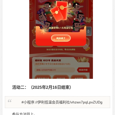
活动二：（2025年2月16日结束）
#小程序://伊利低温会员福利社/vhzwx7pqLpvZUDg
参与方法同上。