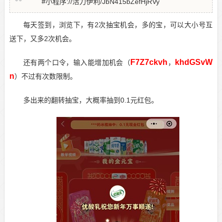
#小程序://活力伊利/JbN415bZefHjRVy
每天签到，浏览下，有2次抽宝机会，多的宝，可以大小号互
送下，又多2次机会。
F7Z7ckvh
khdGSvW
还有两个口令，输入能增加机会（
，
n
）不过有次数限制。
多出来的翻转抽宝，大概率抽到0.1元红包。