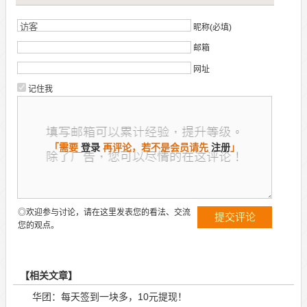
昵称(必填)
邮箱
网址
记住我
「需要
登录
再评论，若不是会员请先
注册
」
◎欢迎参与讨论，请在这里发表您的看法、交流
您的观点。
【相关文章】
华团：每天签到一块多，10元提现！