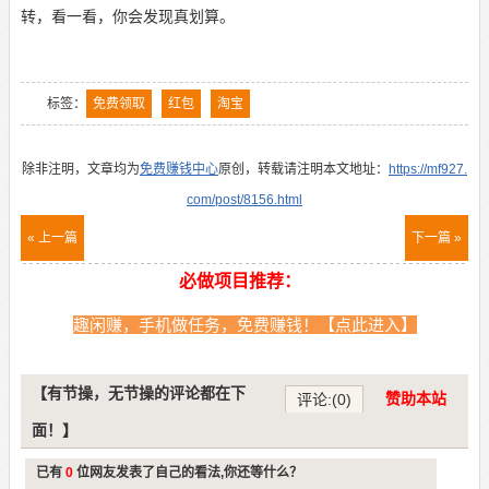
转，看一看，你会发现真划算。
标签：
免费领取
红包
淘宝
除非注明，文章均为
免费赚钱中心
原创，转载请注明本文地址：
https://mf927.
com/post/8156.html
« 上一篇
下一篇 »
必做项目推荐：
趣闲赚，手机做任务，免费赚钱！【点此进入】
【有节操，无节操的评论都在下
赞助本站
评论:(0)
面！】
已有
0
位网友发表了自己的看法,你还等什么？