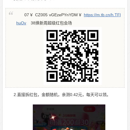
07￥ CZ005 vGEzePYnYDM￥
https://m.tb.cn/h.TFl
huOv
38焕新周超级红包会场
2.直接拆红包，金额随机，亲测0.42元，每天可以领。