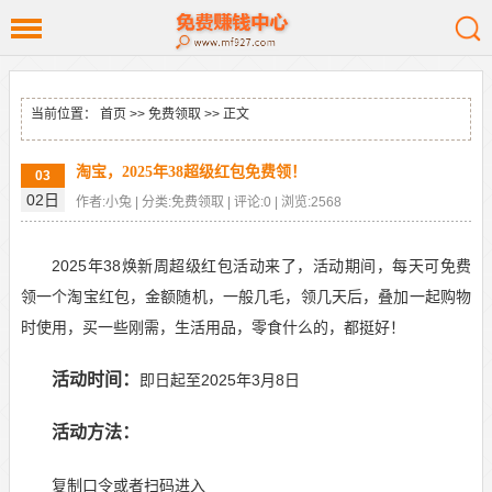
当前位置：
首页
>>
免费领取
>> 正文
淘宝，2025年38超级红包免费领！
03
02日
作者:小兔 | 分类:免费领取 | 评论:0 | 浏览:2568
2025年38焕新周超级红包活动来了，活动期间，每天可免费
领一个淘宝红包，金额随机，
一般几毛，领几天后，叠加一起购物
时使用，买一些刚需，生活用品，零食什么的，都挺好！
活动时间：
即日起至2025年3月8日
活动方法：
复制口令或者扫码进入