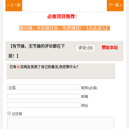
« 上一篇
下一篇 »
必做项目推荐：
趣闲赚，手机做任务，免费赚钱！【点此进入】
【有节操，无节操的评论都在下
赞助本站
评论:(0)
面！】
已有
0
位网友发表了自己的看法,你还等什么？
昵称(必填)
邮箱
网址
记住我