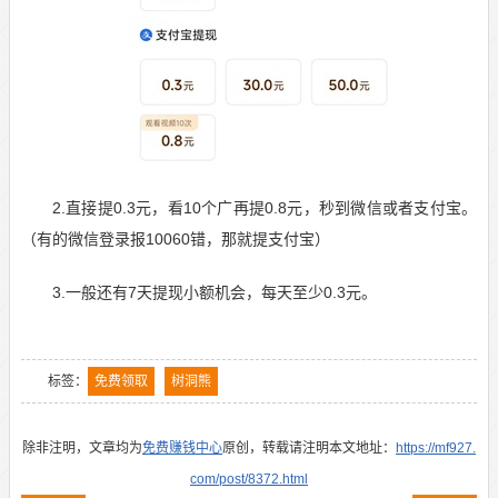
2.直接提0.3元，看10个广再提0.8元，秒到微信或者支付宝。
（有的微信登录报
10060
错，那就提支付宝）
3.一般还有7天提现小额机会，每天至少0.3元。
标签：
免费领取
树洞熊
除非注明，文章均为
免费赚钱中心
原创，转载请注明本文地址：
https://mf927.
com/post/8372.html