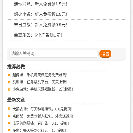
迷你消除：新人免费领1.5元！
烟火小镇：新人免费领1.5元！
末日血战：新人免费领0.9元！
金豆乐答：6个广告赚1元！
推荐必做
趣闲赚：手机每天做任务免费赚钱！
赏帮赚：任务悬赏平台，天天上新！
小兔游戏：手机玩游戏赚钱，2元起提！
最新文章
大鹅农场：每天种地赚钱，0.8元提现！
点团帮：免费领新人红包，外卖还返现！
成语答题赚钱，看广告，0.1元提现！
多象：每天签到0.32元，1元提现！