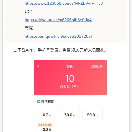
https://www.123865.com/s/NPZbVv-PtHJ3
UC：
https://drive.uc.cn/s/6206bfb6e0da4
夸克：
https://pan.quark.cn/s/fc7d2017205f
1.下载APP，手机号登录，免费领10元新人见面礼。