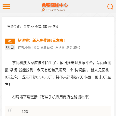
当前位置：
首页
>>
免费领取
>> 正文
树洞熊：新人免费赚3元左右！
01
08日
作者:小兔 | 分类:免费领取 | 评论:0 | 浏览:2542
掌阅科技大家应该不陌生了，依旧推出过多家平台，站内直接
搜“掌阅”就能找到，今天有粉丝又发现一个“树洞熊”，新人见面礼1
0元红包，当天可提0.3+0.8元，接下来还能提7天小额，预计3元左
右！
树洞熊下载链接（有些手机应用商店也能搜出来）
123：