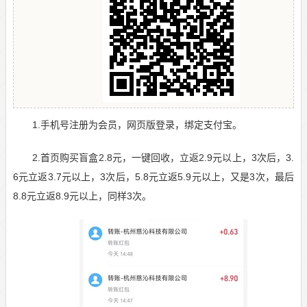
1.手机号注册为会员，网页版登录，绑定支付宝。
2.首页购买盲盒2.8元，一键回收，立返2.9元以上，3次后，3.
6元立返3.7元以上，3次后，5.8元立返5.9元以上，又是3次，最后
8.8元立返8.9元以上，同样3次。