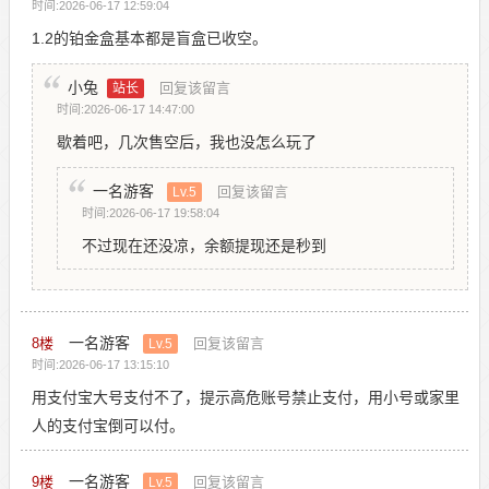
时间:2026-06-17 12:59:04
1.2的铂金盒基本都是盲盒已收空。
小兔
回复该留言
站长
时间:2026-06-17 14:47:00
歇着吧，几次售空后，我也没怎么玩了
一名游客
回复该留言
Lv.5
时间:2026-06-17 19:58:04
不过现在还没凉，余额提现还是秒到
一名游客
8
楼
回复该留言
Lv.5
时间:2026-06-17 13:15:10
用支付宝大号支付不了，提示高危账号禁止支付，用小号或家里
人的支付宝倒可以付。
一名游客
9
楼
回复该留言
Lv.5