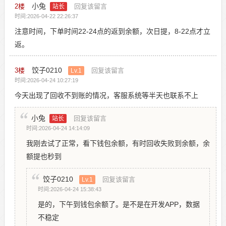
小兔
2
楼
回复该留言
站长
时间:2026-04-22 22:26:37
注意时间，下单时间22-24点的返到余额，次日提，8-22点才立
返。
饺子0210
3
楼
回复该留言
Lv.1
时间:2026-04-24 10:27:19
今天出现了回收不到账的情况，客服系统等半天也联系不上
小兔
回复该留言
站长
时间:2026-04-24 14:14:09
我刚去试了正常，看下钱包余额，有时回收失败到余额，余
额提也秒到
饺子0210
回复该留言
Lv.1
时间:2026-04-24 15:38:43
是的，下午到钱包余额了。是不是在开发APP，数据
不稳定