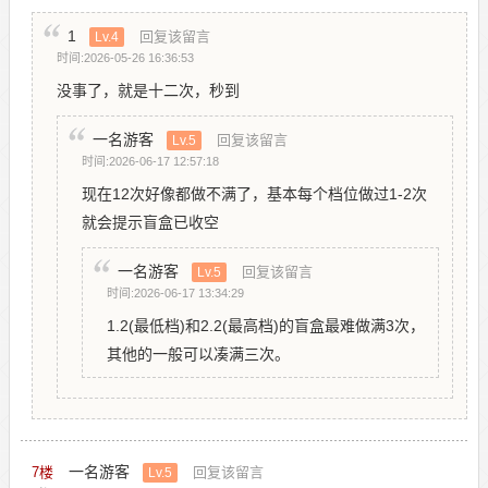
1
回复该留言
Lv.4
时间:2026-05-26 16:36:53
没事了，就是十二次，秒到
一名游客
回复该留言
Lv.5
时间:2026-06-17 12:57:18
现在12次好像都做不满了，基本每个档位做过1-2次
就会提示盲盒已收空
一名游客
回复该留言
Lv.5
时间:2026-06-17 13:34:29
1.2(最低档)和2.2(最高档)的盲盒最难做满3次，
其他的一般可以凑满三次。
一名游客
7
楼
回复该留言
Lv.5