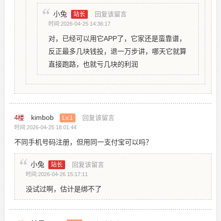
小兔
回复该留言
站长
时间:2026-04-25 14:36:17
对，已经可以用它APP了，它家还是蛮靠谱，
反正最多几块钱投，退一万步讲，哪天它就算
直接跑路，也就亏几块的利润
kimbob
4
楼
回复该留言
Lv.1
时间:2026-04-25 18:01:44
不同手机号码注册，但用同一支付宝可以吗？
小兔
回复该留言
站长
时间:2026-04-26 15:17:11
没试过啊，估计是绑不了