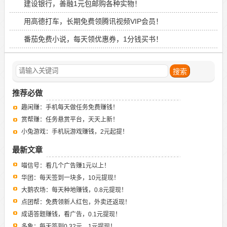
建设银行，善融1元包邮购各种实物！
用高德打车，长期免费领腾讯视频VIP会员！
番茄免费小说，每天领优惠券，1分钱买书！
推荐必做
趣闲赚：手机每天做任务免费赚钱！
赏帮赚：任务悬赏平台，天天上新！
小兔游戏：手机玩游戏赚钱，2元起提！
最新文章
喵信号：看几个广告赚1元以上！
华团：每天签到一块多，10元提现！
大鹅农场：每天种地赚钱，0.8元提现！
点团帮：免费领新人红包，外卖还返现！
成语答题赚钱，看广告，0.1元提现！
多象：每天签到0.32元，1元提现！