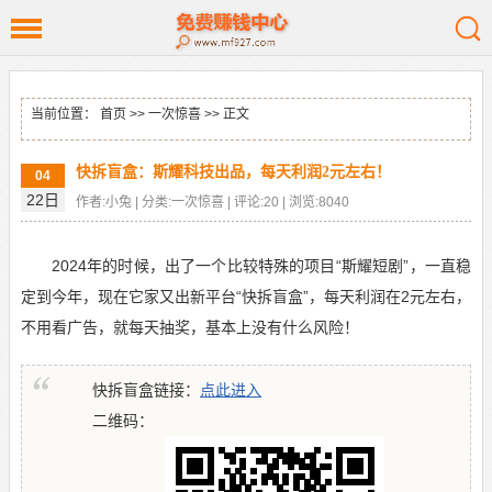
当前位置：
首页
>>
一次惊喜
>> 正文
快拆盲盒：斯耀科技出品，每天利润2元左右！
04
22日
作者:小兔 | 分类:一次惊喜 | 评论:20 | 浏览:8040
2024年的时候，出了一个比较特殊的项目“斯耀短剧”，一直稳
定到今年，现在它家又出新平台“快拆盲盒”，每天利润在2元左右，
不用看广告，就每天抽奖，基本上没有什么风险！
快拆盲盒链接：
点此进入
二维码：