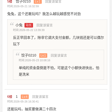
饺子0210
5
楼
回复该留言
Lv.1
时间:2026-05-21 16:32:59
兔兔，这个还敢玩吗？我怎么越玩越感觉不对劲
小兔
回复该留言
站长
时间:2026-05-22 13:39:39
反正早回本了，除非它调大支付金额，几块钱还是可以偶尔
玩下
饺子0210
回复该留言
Lv.1
时间:2026-05-23 10:08:16
单纯的资金盘倒是不怕，可是这个小额快进快出，怕
是洗米
1
6
楼
回复该留言
Lv.4
时间:2026-05-26 16:30:41
还能玩吗，抽奖要做满二十四次