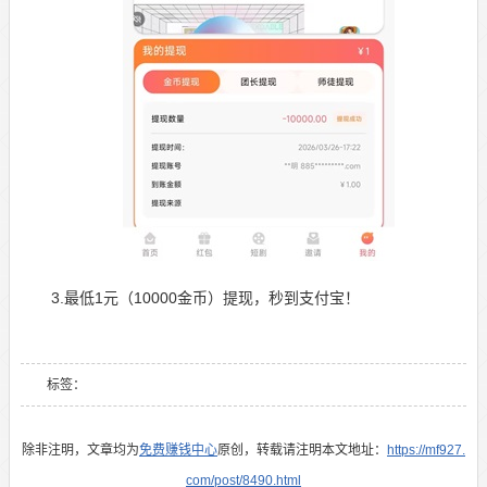
3.最低1元（10000金币）提现，秒到支付宝！
标签：
除非注明，文章均为
免费赚钱中心
原创，转载请注明本文地址：
https://mf927.
com/post/8490.html