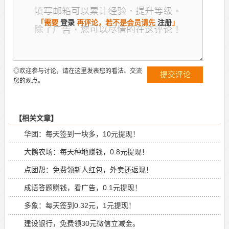
「需要
登录
再评论，若不是会员请先
注册
」
◎欢迎参与讨论，请在这里发表您的看法、交流
您的观点。
【相关文章】
华团：每天签到一块多，10元提现！
大鹅农场：每天种地赚钱，0.8元提现！
点团帮：免费领新人红包，外卖还返现！
成语答题赚钱，看广告，0.1元提现！
多象：每天签到0.32元，1元提现！
建设银行，免费领30元微信立减金。