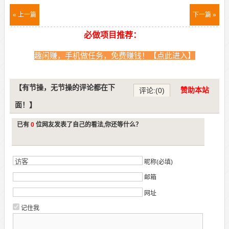
« 上一篇
下一篇 »
必做项目推荐：
趣闲赚，手机做任务，免费赚钱！【点此进入】
【有节操，无节操的评论都在下
赞助本站
评论:(0)
面！】
已有
0
位网友发表了自己的看法,你还等什么？
昵称(必填)
邮箱
网址
记住我