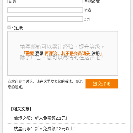
昵称(必填)
邮箱
网址
记住我
「需要
登录
再评论，若不是会员请先
注册
」
◎欢迎参与讨论，请在这里发表您的看法、交流
您的观点。
【相关文章】
仙境之都：新人免费领2.1元！
枕星而眠：新人免费领2.2元以上！