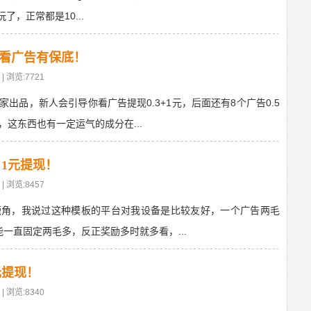
了，正常都是10...
，看广告有保底！
| 浏览:7721
出品，新人会引导你看广告提现0.3+1元，后面还有8个广告0.5
这东西也有一定运气的成分在...
1元提现！
| 浏览:8457
鹿角，我说过这种模板的平台对我设备是比较友好，一个广告两毛
一直固定两毛多，反正奖励多时就多看，...
元提现！
| 浏览:8340