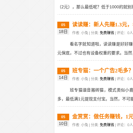
（2元），那么最低呢？低于1000的就别玩
读读赚：新人先赚1.3元
05
18日
作者: 小兔 | 分类:
免费赚钱
| 评论：0人 
看名字就知道啦，读读赚是好好赚家
元保底，不过也有设备权重的要求。当然，
班专猫：一个广告2毛多？
05
14日
作者: 小兔 | 分类:
免费赚钱
| 评论：0人 
班专猫谐音搬砖猫，模式类似小
多，最低满1元提现支付宝。当然，不可能
金赏赏：做任务赚钱，1
05
10日
作者: 小兔 | 分类:
免费赚钱
| 评论：0人 