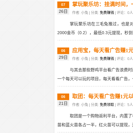
掌玩聚乐坊：挂满时间，一
07
26日
作者: 小兔 | 分类:
免费赚钱
| 评论：0人 
掌玩聚乐坊在三毛兔推过，也是对
2000金币（0.2），最低0.3元提现，秒
应用宝，每天看广告赚1
06
29日
作者: 小兔 | 分类:
免费赚钱
| 评论：0人 
与其去那些野鸡平台看广告浪费时
一个每天可以玩的项目，每天看看广告，也
取团：每天看广告赚1元
06
21日
作者: 小兔 | 分类:
免费领取
| 评论：5人 
取团是一个购物返利平台，内置了看
苗和蓝火苗各占一半，红火苗可以提现，蓝