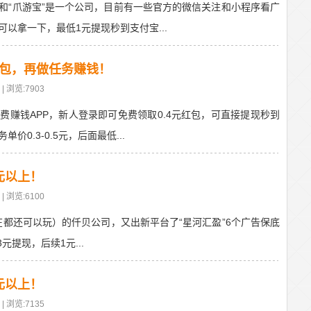
和“爪游宝”是一个公司，目前有一些官方的微信关注和小程序看广
以拿一下，最低1元提现秒到支付宝...
红包，再做任务赚钱！
| 浏览:7903
费赚钱APP，新人登录即可免费领取0.4元红包，可直接提现秒到
0.3-0.5元，后面最低...
元以上！
| 浏览:6100
现在都还可以玩）的仟贝公司，又出新平台了“星河汇盈”6个广告保底
3元提现，后续1元...
元以上！
| 浏览:7135