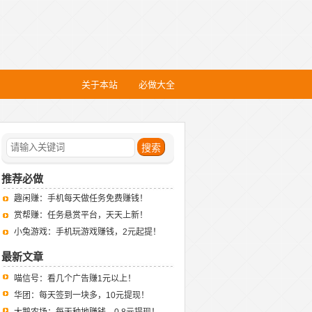
关于本站
必做大全
推荐必做
趣闲赚：手机每天做任务免费赚钱！
赏帮赚：任务悬赏平台，天天上新！
小兔游戏：手机玩游戏赚钱，2元起提！
最新文章
喵信号：看几个广告赚1元以上！
华团：每天签到一块多，10元提现！