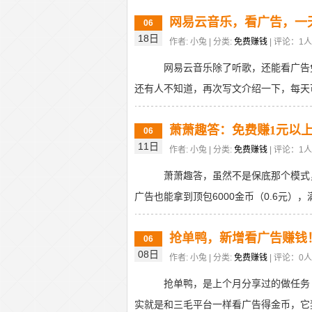
网易云音乐，看广告，一
06
18日
作者: 小兔 | 分类:
免费赚钱
| 评论：1人 
网易云音乐除了听歌，还能看广告
还有人不知道，再次写文介绍一下，每天可以
萧萧趣答：免费赚1元以
06
11日
作者: 小兔 | 分类:
免费赚钱
| 评论：1人 
萧萧趣答，虽然不是保底那个模式
广告也能拿到顶包6000金币（0.6元），
抢单鸭，新增看广告赚钱
06
08日
作者: 小兔 | 分类:
免费赚钱
| 评论：0人 
抢单鸭，是上个月分享过的做任务
实就是和三毛平台一样看广告得金币，它奖