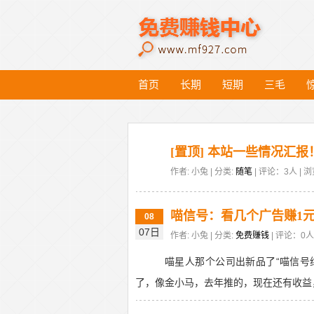
首页
长期
短期
三毛
[置顶] 本站一些情况汇报
作者: 小兔 | 分类:
随笔
| 评论：3人 | 浏
喵信号：看几个广告赚1
08
07日
作者: 小兔 | 分类:
免费赚钱
| 评论：0人 
喵星人那个公司出新品了“喵信号
了，像金小马，去年推的，现在还有收益，