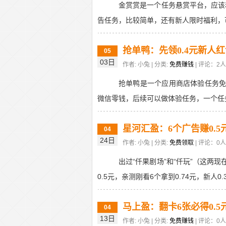
金赏赏是一个任务悬赏平台，应该
告任务，比较简单，还有新人限时福利，可
抢单鸭：先领0.4元新人
05
03日
作者: 小兔 | 分类:
免费赚钱
| 评论：2人 
抢单鸭是一个应用商店体验任务免
微信零钱，后续可以做体验任务，一个任务单价
星河汇盈：6个广告赚0.5
04
24日
作者: 小兔 | 分类:
免费领取
| 评论：0人 
出过“仟果剧场”和“仟玩”（这两
0.5元，亲测刚看6个拿到0.74元，新人0.
马上盈：翻卡6张必得0.5
04
13日
作者: 小兔 | 分类:
免费赚钱
| 评论：0人 