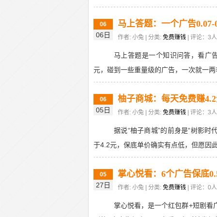
马上答题：一个广告0.07-0
06
06日
作者: 小兔 | 分类:
免费赚钱
| 评论：3人 
马上答题是一个知识问答，看广告
元，碰到一些重量级的广告，一次就一两毛，
柚子商城：每天免费赚4.
06
05日
作者: 小兔 | 分类:
免费赚钱
| 评论：3人 
据说“柚子商城”的前身是“树影时
于4.2元，保底单价确实有点低，但愿因此
掌心悦看：6个广告保底0.
05
27日
作者: 小兔 | 分类:
免费赚钱
| 评论：0人 
掌心悦看，是一个红包群+短剧看广