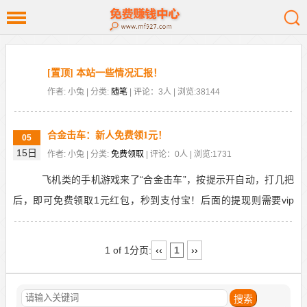
[置顶] 本站一些情况汇报！
作者: 小兔 | 分类:
随笔
| 评论：3人 | 浏览:38144
合金击车：新人免费领1元！
05
15日
作者: 小兔 | 分类:
免费领取
| 评论：0人 | 浏览:1731
飞机类的手机游戏来了“合金击车”，按提示开自动，打几把
后，即可免费领取1元红包，秒到支付宝！后面的提现则需要vip
了，无需看广告，几分钟即可完成，只是实名必须要...
1 of 1
分页:
‹‹
1
››