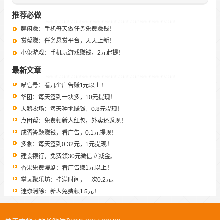
推荐必做
趣闲赚：手机每天做任务免费赚钱！
赏帮赚：任务悬赏平台，天天上新！
小兔游戏：手机玩游戏赚钱，2元起提！
最新文章
喵信号：看几个广告赚1元以上！
华团：每天签到一块多，10元提现！
大鹅农场：每天种地赚钱，0.8元提现！
点团帮：免费领新人红包，外卖还返现！
成语答题赚钱，看广告，0.1元提现！
多象：每天签到0.32元，1元提现！
建设银行，免费领30元微信立减金。
香果免费漫剧：看广告赚1元以上！
掌玩聚乐坊：挂满时间，一次0.2元。
迷你消除：新人免费领1.5元！