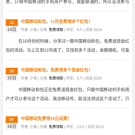
费，只限中国移动的手机用户参与，我是联通的，所以没法参与
了，直接看你们领话费了。根据阅读文章数，每次0.1-...
中国移动和包，12月免费领多个红包！
12
14日
作者: 小兔 | 分类:
免费领取
| 评论：8人 | 浏览:3628
在10月份的时候，分享过一期中国移动和包，免费送现金红
包的活动，马上又到12月底了，又找到多个活动，金额随机，可直
接提现到卡，领多少看自己的运气，部分活动显示三...
中国移动和包，免费领多个现金红包！
10
15日
作者: 小兔 | 分类:
免费领取
| 评论：6人 | 浏览:3030
中国移动和包正在免费送现金红包，只能中国移动的手机用
户才可以参与这个活动，我没移动号，就没法测试这个活动了，只
是看到有人整理出，一共7个活动，金额随机，可直接提...
中国移动免费领10元话费！
07
16日
作者: 小兔 | 分类:
免费领取
| 评论：13人 | 浏览:4553