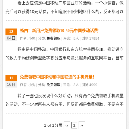
看上去应该是中国移动广东营业厅的活动，一个小调查，做
完后可以获得10元话费，不知道限不限制地区什么的，反正都可以
参与，能不能到账就不一定了，建议有移动手机号的，...
畅由：新用户免费领取10-50元中国移动话费！
12
04日
作者: 小兔 | 分类:
免费领取
| 评论：5人 | 浏览:17954
畅由是中国移动、中国银行和东方航空共同参加、推动设立
的致力于构建创新型数字积分应用与通兑服务的互联网平台，目前
新用户注册为会员后，只需要100移动积分即可兑换抽...
免费领取中国移动和中国联通的手机流量！
11
16日
作者: 小兔 | 分类:
免费领取
| 评论：3人 | 浏览:4999
转了一圈也没发现什么好活动，只有两个免费领取手机流量
的活动，不一定对所有人都有用，但反正都是免费领取，不要白不
要吧！只找到中国移动和中国联通的，暂时没发现中国电...
1 of 1
分页:
‹‹
1
››