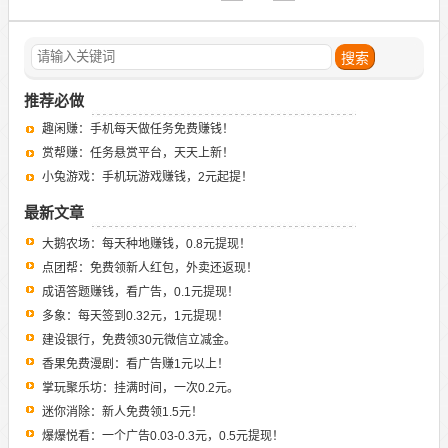
推荐必做
趣闲赚：手机每天做任务免费赚钱！
赏帮赚：任务悬赏平台，天天上新！
小兔游戏：手机玩游戏赚钱，2元起提！
最新文章
大鹅农场：每天种地赚钱，0.8元提现！
点团帮：免费领新人红包，外卖还返现！
成语答题赚钱，看广告，0.1元提现！
多象：每天签到0.32元，1元提现！
建设银行，免费领30元微信立减金。
香果免费漫剧：看广告赚1元以上！
掌玩聚乐坊：挂满时间，一次0.2元。
迷你消除：新人免费领1.5元！
爆爆悦看：一个广告0.03-0.3元，0.5元提现！