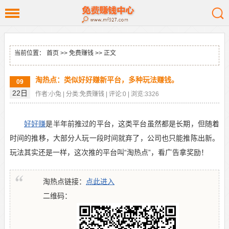
当前位置：
首页
>>
免费赚钱
>> 正文
淘热点：类似好好赚新平台，多种玩法赚钱。
09
22日
作者:小兔 | 分类:免费赚钱 | 评论:0 | 浏览:3326
好好赚
是半年前推过的平台，这类平台虽然都是长期，但随着
时间的推移，大部分人玩一段时间就弃了，公司也只能推陈出新。
玩法其实还是一样，这次推的平台叫“淘热点”，看广告拿奖励！
淘热点链接：
点此进入
二维码：