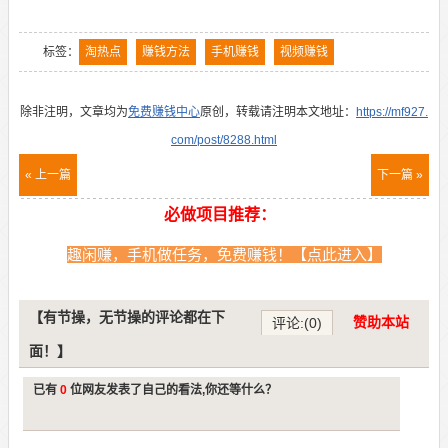
标签：
淘热点
赚钱方法
手机赚钱
视频赚钱
除非注明，文章均为
免费赚钱中心
原创，转载请注明本文地址：
https://mf927.
com/post/8288.html
« 上一篇
下一篇 »
必做项目推荐：
趣闲赚，手机做任务，免费赚钱！【点此进入】
【有节操，无节操的评论都在下
赞助本站
评论:(0)
面！】
已有
0
位网友发表了自己的看法,你还等什么？