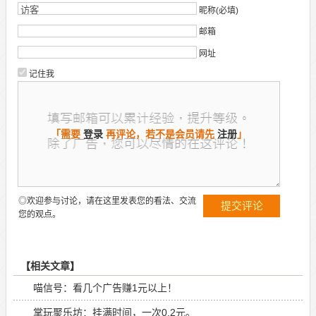
昵称(必填)
邮箱
网址
记住我
「需要
登录
再评论，若不是会员请先
注册
」
◎欢迎参与讨论，请在这里发表您的看法、交流
您的观点。
【相关文章】
喵信号：看几个广告赚1元以上！
掌玩聚乐坊：挂满时间，一次0.2元。