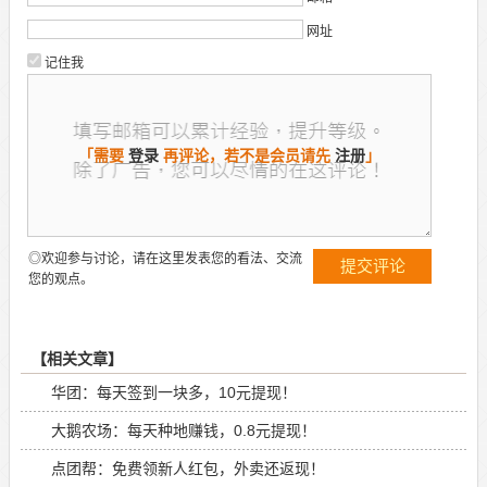
网址
记住我
「需要
登录
再评论，若不是会员请先
注册
」
◎欢迎参与讨论，请在这里发表您的看法、交流
您的观点。
【相关文章】
华团：每天签到一块多，10元提现！
大鹅农场：每天种地赚钱，0.8元提现！
点团帮：免费领新人红包，外卖还返现！