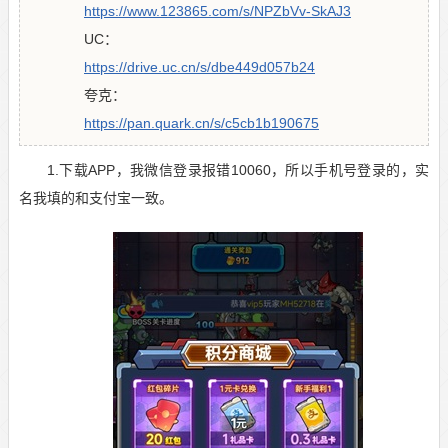
https://www.123865.com/s/NPZbVv-SkAJ3
UC：
https://drive.uc.cn/s/dbe449d057b24
夸克：
https://pan.quark.cn/s/c5cb1b190675
1.下载APP，我微信登录报错10060，所以手机号登录的，实
名我填的和支付宝一致。