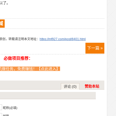
以了。
域
原创，转载请注明本文地址：
https://mf927.com/post/8401.html
下一篇 »
必做项目推荐：
机做任务，免费赚钱！【点此进入】
赞助本站
评论:(0)
？
昵称(必填)