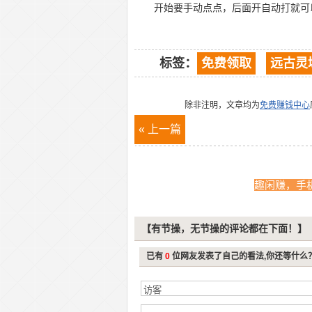
开始要手动点点，后面开自动打就可
标签：
免费领取
远古灵
除非注明，文章均为
免费赚钱中心
« 上一篇
趣闲赚，手
【有节操，无节操的评论都在下面！】
已有
0
位网友发表了自己的看法,你还等什么