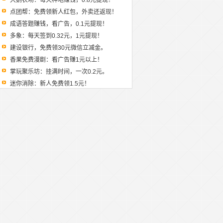
大鹅农场：每天种地赚钱，0.8元提现！
点团帮：免费领新人红包，外卖还返现！
成语答题赚钱，看广告，0.1元提现！
多象：每天签到0.32元，1元提现！
建设银行，免费领30元微信立减金。
香果免费漫剧：看广告赚1元以上！
掌玩聚乐坊：挂满时间，一次0.2元。
迷你消除：新人免费领1.5元！