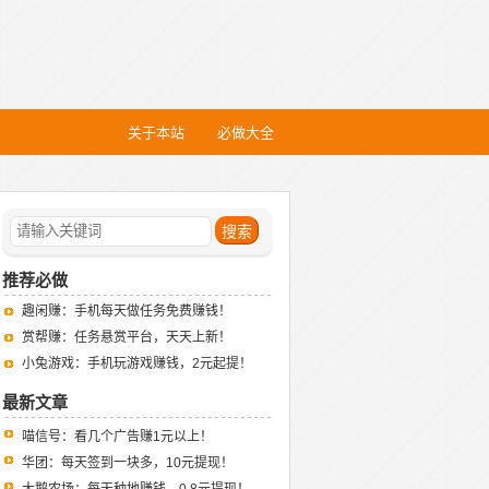
关于本站
必做大全
推荐必做
趣闲赚：手机每天做任务免费赚钱！
赏帮赚：任务悬赏平台，天天上新！
小兔游戏：手机玩游戏赚钱，2元起提！
最新文章
喵信号：看几个广告赚1元以上！
华团：每天签到一块多，10元提现！