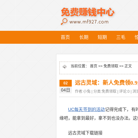
首页
长期
短期
三毛
当前位置：
首页
>>
免费领取
>> 正文
远古灵域：新人免费领0.
02
04日
作者:小兔 | 分类:免费领取 | 评论:0 | 浏览
UC每天签到的活动
记得完成下，有
缘吧，能拿到最好，拿不到也没办法。这
远古灵域下载链接