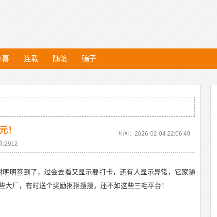
惊喜
连载
随笔
骗子
9元！
时间：2026-02-04 22:06:49
:2912
时明明签到了，过会去看又显示要打卡，还有人显示异常，它家随
些大厂，有时送个奖励抠抠搜搜，还不如这些三毛平台！