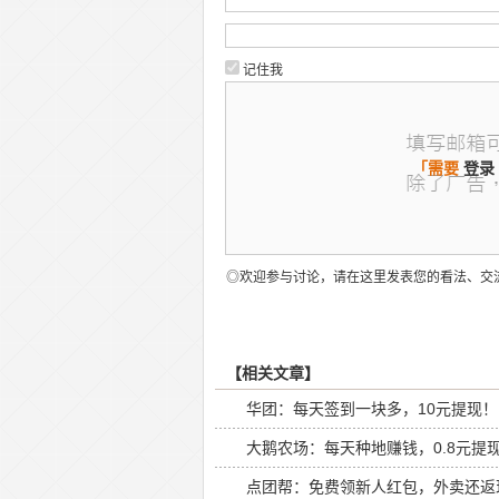
记住我
「需要
登录
◎欢迎参与讨论，请在这里发表您的看法、交
【相关文章】
华团：每天签到一块多，10元提现！
大鹅农场：每天种地赚钱，0.8元提
点团帮：免费领新人红包，外卖还返